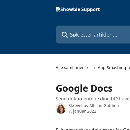
Gå til hovedinnhold
Søk etter artikler ...
Alle samlinger
App Smashing
Google Docs
Send dokumentene dine til Show
Skrevet av
Allison Gottlieb
7. januar 2022