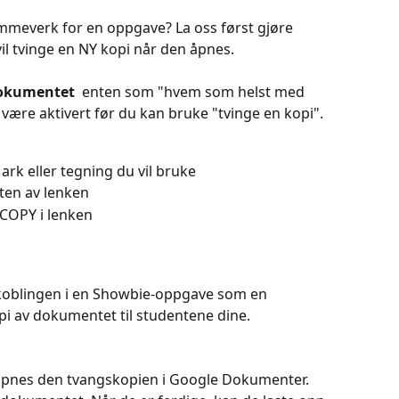
rammeverk for en oppgave? La oss først gjøre 
l tvinge en NY kopi når den åpnes.
dokumentet 
 enten som "hvem som helst med 
å være aktivert før du kan bruke "tvinge en kopi".
rk eller tegning du vil bruke
tten av lenken
 COPY i lenken
koblingen i en Showbie-oppgave som en 
pi av dokumentet til studentene dine.
 åpnes den tvangskopien i Google Dokumenter. 