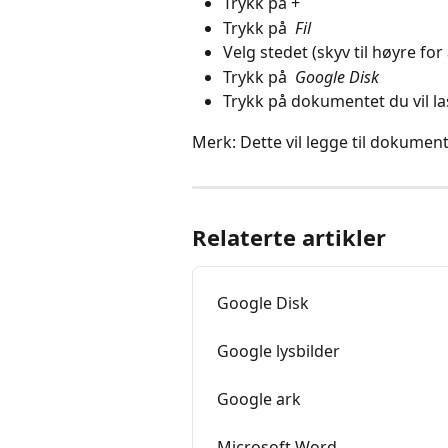
Trykk på +
Trykk på 
 Fil 
Velg stedet (skyv til høyre fo
Trykk på 
 Google Disk 
Trykk på dokumentet du vil l
Merk: Dette vil legge til dokume
Relaterte artikler
Google Disk
Google lysbilder
Google ark
Microsoft Word