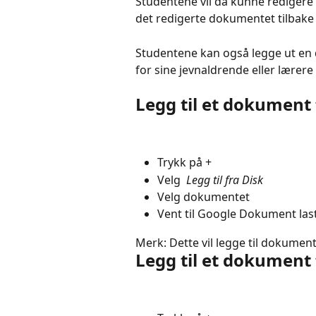
Studentene vil da kunne redigere 
det redigerte dokumentet tilbake 
Studentene kan også legge ut en
for sine jevnaldrende eller lærere
Legg til et dokument 
Trykk på +
Velg 
 Legg til fra Disk 
Velg dokumentet
Vent til Google Dokument las
Merk: Dette vil legge til dokume
Legg til et dokument 