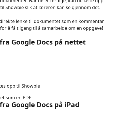
dokumentet. Når de er ferdige, kan de laste opp 
til Showbie slik at læreren kan se gjennom det.
 direkte lenke til dokumentet som en kommentar 
 for å få tilgang til å samarbeide om en oppgave!
fra Google Docs på nettet
tes opp til Showbie
ntet som en PDF
fra Google Docs på iPad