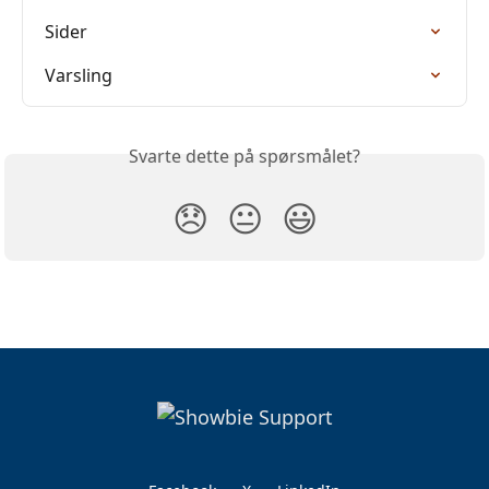
Sider
Varsling
Svarte dette på spørsmålet?
😞
😐
😃