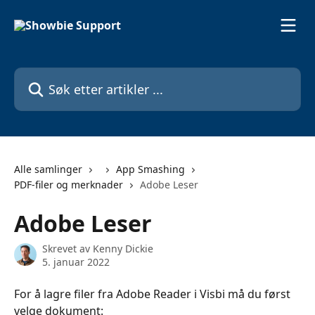
Gå til hovedinnhold
Søk etter artikler ...
Alle samlinger
App Smashing
PDF-filer og merknader
Adobe Leser
Adobe Leser
Skrevet av
Kenny Dickie
5. januar 2022
For å lagre filer fra Adobe Reader i Visbi må du først 
velge dokument: