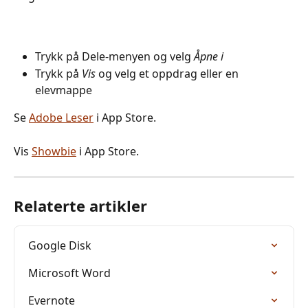
Trykk på Dele-menyen og velg 
Åpne i
Trykk på 
Vis
 og velg et oppdrag eller en 
elevmappe
Se 
Adobe Leser
 i App Store.
Vis 
Showbie
 i App Store.
Relaterte artikler
Google Disk
Microsoft Word
Evernote